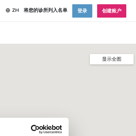
ZH
将您的诊所列入名单
登录
创建账户
显示全图