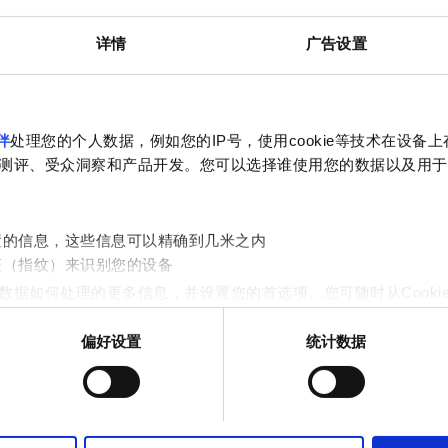
市中心公里数
详情
广告设置
预订
伴
处理您的个人数据，例如您的IP号，使用cookie等技术在设备
测评、受众洞察和产品开发。您可以选择谁使用您的数据以及用于
置的信息，这些信息可以精确到几米之内
征（指纹）来识别您的设备
数据如何处理的更多信息，并设置您的首选项。您可随时从Cooki
偏好设置
统计数据
作贴合用户需求的内容与广告、提供社交媒体功能以及分析我们的流量
站的使用情况，这些合作伙伴可能会将此类信息与您提供给他们或