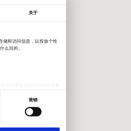
关于
上存储和访问信息，以投放个性
什么目的。
e声明中更改或撤回您的同意事
营销
。我们还会与社交媒体、广告和
他们在您使用其服务的过程中