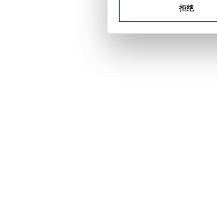
拒绝
价格
0 - 100 欧元
100 - 200 欧元
200 - 300 欧元
300+ 欧元
班次
上午
下午
晚上