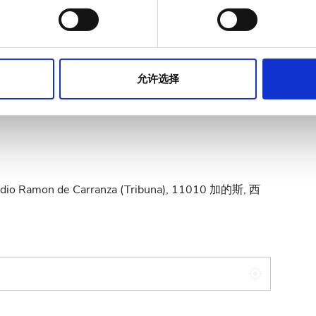
作贴合用户需求的内容与广告、提供社交媒体功能以及分析我们的流量
站的使用情况，这些合作伙伴可能会将此类信息与您提供给他们或
允许选择
汇
现金
Estadio Ramon de Carranza (Tribuna), 11010 加的斯, 西