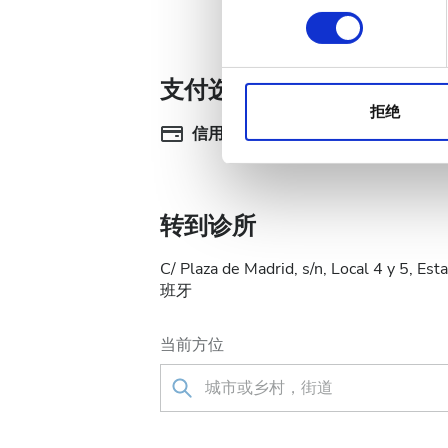
我们使用 Cookie 来制
选
分析合作伙伴分享您对我们网
择
收集的其他信息相结合。
支付选项
拒绝
信用卡
电
转到诊所
C/ Plaza de Madrid, s/n, Local 4 y 5, 
班牙
当前方位