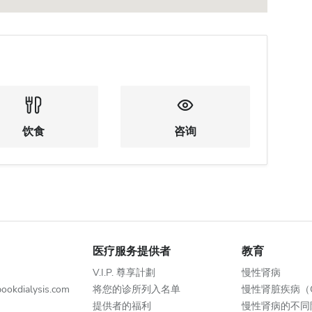
饮食
咨询
医疗服务提供者
教育
V.I.P. 尊享計劃
慢性肾病
kdialysis.com
将您的诊所列入名单
慢性肾脏疾病（
提供者的福利
慢性肾病的不同