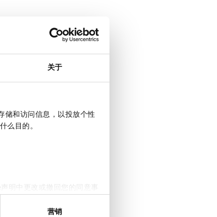
关于
上存储和访问信息，以投放个性
什么目的。
e声明中更改或撤回您的同意事
营销