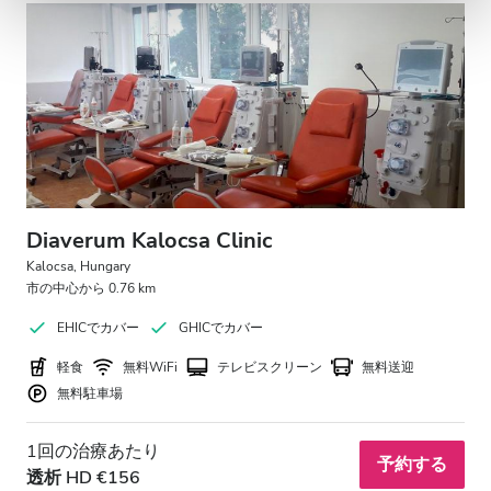
Diaverum Kalocsa Clinic
Kalocsa, Hungary
市の中心から 0.76 km
EHICでカバー
GHICでカバー
軽食
無料WiFi
テレビスクリーン
無料送迎
無料駐車場
1回の治療あたり
予約する
透析 HD €156