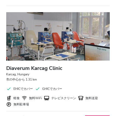
Diaverum Karcag Clinic
Karcag, Hungary
市の中心から 1.31 km
EHICでカバー
GHICでカバー
軽食
無料WiFi
テレビスクリーン
無料送迎
無料駐車場