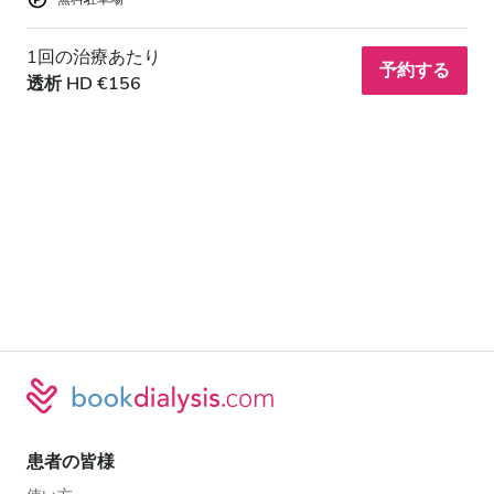
1回の治療あたり
予約する
透析 HD €156
患者の皆様