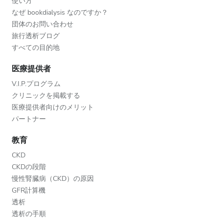
使い方
なぜ bookdialysis なのですか？
団体のお問い合わせ
旅行透析ブログ
すべての目的地
医療提供者
V.I.P.プログラム
クリニックを掲載する
医療提供者向けのメリット
パートナー
教育
CKD
CKDの段階
慢性腎臓病（CKD）の原因
GFR計算機
透析
透析の手順