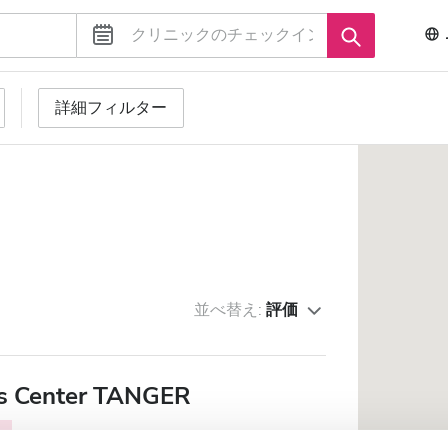
詳細フィルター
並べ替え:
評価
s Center TANGER
r