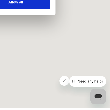
ir services. Read more about
Allow all