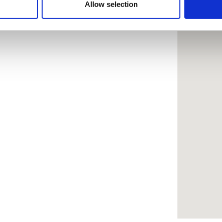
 provided to them or that they’ve collected from your use of the
Allow selection
.