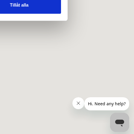
 tur kombinera informationen
Tillåt alla
deras tjänster.