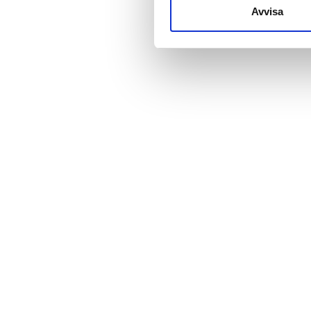
till de sociala medier och a
Avvisa
med annan information som du 
Pris
0-100 EUR
100-200 EUR
200-300 EUR
mer än 300 EUR
Pass
Morgon
Eftermiddag
Kväll