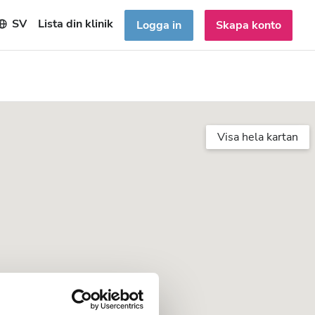
SV
Lista din klinik
Logga in
Skapa konto
Visa hela kartan