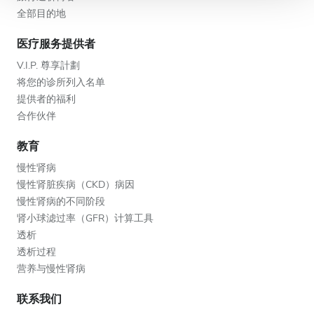
全部目的地
医疗服务提供者
V.I.P. 尊享計劃
将您的诊所列入名单
提供者的福利
合作伙伴
教育
慢性肾病
慢性肾脏疾病（CKD）病因
慢性肾病的不同阶段
肾小球滤过率（GFR）计算工具
透析
透析过程
营养与慢性肾病
联系我们