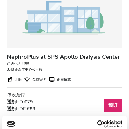
HIV患者
乙型肝炎患者
丙型肝炎患者
EHIC
GHIC
NephroPlus at SPS Apollo Dialysis Center
卢迪亚纳, 印度
3.48 距离市中心公里数
设施
小吃
免费WiFi
电视屏幕
小吃
每次治疗
免费WiFi
透析HD €79
预订
透析HDF €89
电视屏幕
免费接送