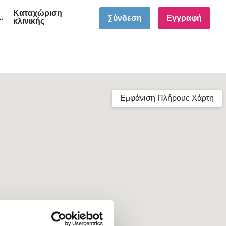
Καταχώριση
GR
Σύνδεση
Εγγραφή
κλινικής
Εμφάνιση Πλήρους Χάρτη