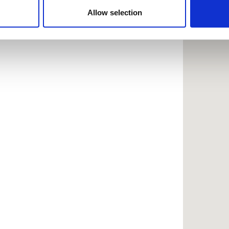
 provided to them or that they’ve collected from your use of the
Allow selection
.