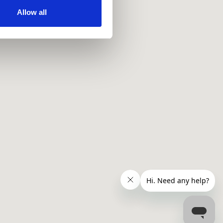
ir services. Read more about
Allow all