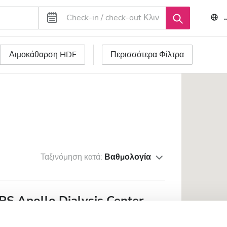
Αιμοκάθαρση HDF
Περισσότερα Φίλτρα
Ταξινόμηση κατά:
Βαθμολογία
PS Apollo Dialysis Center
το κέντρο της πόλης