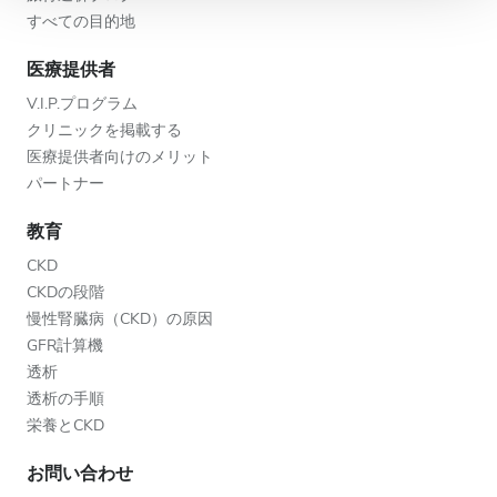
すべての目的地
医療提供者
V.I.P.プログラム
クリニックを掲載する
医療提供者向けのメリット
パートナー
教育
CKD
CKDの段階
慢性腎臓病（CKD）の原因
GFR計算機
透析
透析の手順
栄養とCKD
お問い合わせ