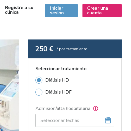
Registre a su
Iniciar
Crear una
S
clínica
sesión
cuenta
250 €
/ por tratamiento
Seleccionar tratamiento
Diálisis HD
Diálisis HDF
Admisión/alta hospitalaria