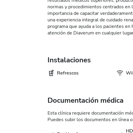
resultados médicos superiores, product
normas y procedimientos centrados en 
importancia de capacitar verdaderamente
una experiencia integral de cuidado re
programa que ayuda a los pacientes en he
atención de Diaverum en cualquier luga
Instalaciones
Refrescos
WiF
Documentación médica
Esta clínica requiere documentación médi
Puedes subir los documentos en línea o l
HD 