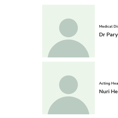
Medical Di
Dr Par
Acting He
Nuri H