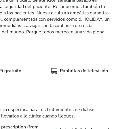
o de un modelo de atención sanitaria basado en
la seguridad del paciente. Reconocemos también la
 a los pacientes. Nuestra cultura empática garantiza
nal, complementada con servicios como
d.HOLIDAY
, un
modiálisis a viajar con la confianza de recibir
r del mundo. Porque todos merecen una vida plena.
i gratuito
Pantallas de televisión
ca específica para los tratamientos de diálisis.
levarlos a la clínica cuando llegues.
prescription (from