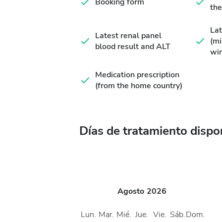
Booking form
the
Lat
Latest renal panel
(m
blood result and ALT
wi
Medication prescription
(from the home country)
Días de tratamiento dispo
Agosto
2026
Lun.
Mar.
Mié.
Jue.
Vie.
Sáb.
Dom.