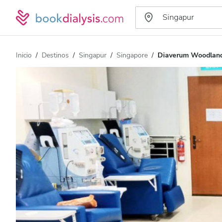
Inicio
Destinos
Singapur
Singapore
Diaverum Woodlan