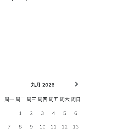
九月
2026
周一
周二
周三
周四
周五
周六
周日
1
2
3
4
5
6
7
8
9
10
11
12
13