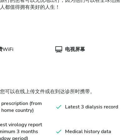
旅行的患者可以无忧地出行，因为他们可以在全球范围
人都值得拥有美好的人生！
WiFi
电视屏幕
您可以在线上传文件或在到达诊所时携带。
prescription (from
Latest 3 dialysis record
 home country)
est virology report
inimum 3 months
Medical history data
ndow period)