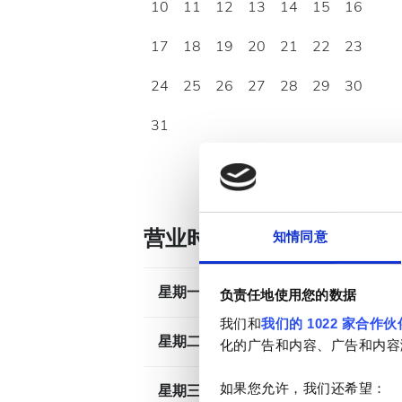
10
11
12
13
14
15
16
17
18
19
20
21
22
23
24
25
26
27
28
29
30
31
营业时间
知情同意
星期一
07
负责任地使用您的数据
我们和
我们的 1022 家合作伙
星期二
07
化的广告和内容、广告和内容
如果您允许，我们还希望：
星期三
07