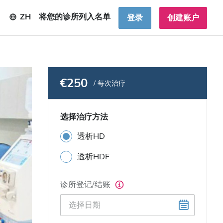
ZH
将您的诊所列入名单
登录
创建账户
€250
/ 每次治疗
选择治疗方法
透析HD
透析HDF
诊所登记/结账