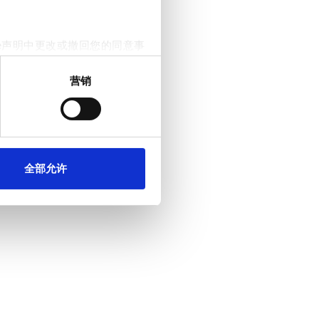
e声明中更改或撤回您的同意事
营销
。我们还会与社交媒体、广告和
他们在您使用其服务的过程中
全部允许