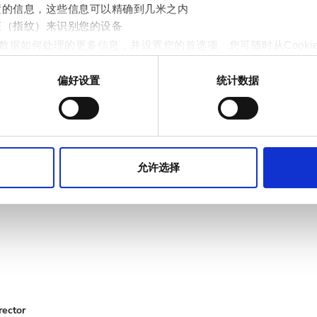
置的信息，这些信息可以精确到几米之内
征（指纹）来识别您的设备
:00 - 22:00
数据如何处理的更多信息，并设置您的首选项。您可随时从Cooki
:00 - 22:00
偏好设置
统计数据
作贴合用户需求的内容与广告、提供社交媒体功能以及分析我们的流量
:00 - 22:00
站的使用情况，这些合作伙伴可能会将此类信息与您提供给他们或
关闭
允许选择
rector