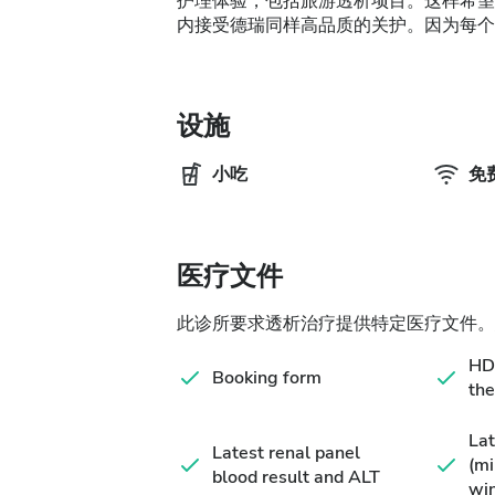
护理体验，包括旅游透析项目。这样希望
内接受德瑞同样高品质的关护。因为每个
设施
小吃
免费
医疗文件
此诊所要求透析治疗提供特定医疗文件。
HD 
Booking form
the
Lat
Latest renal panel
(m
blood result and ALT
wi