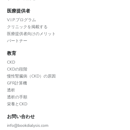
医療提供者
V.I.P.プログラム
クリニックを掲載する
医療提供者向けのメリット
パートナー
教育
CKD
CKDの段階
慢性腎臓病（CKD）の原因
GFR計算機
透析
透析の手順
栄養とCKD
お問い合わせ
info@bookdialysis.com